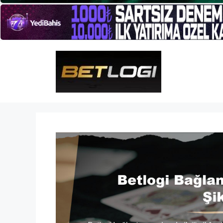
İçeriğe
atla