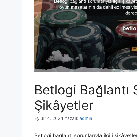
Betlogi Bağlantı S
Şikâyetler
Eylül 14, 2024
Yazarı:
admin
Betlogi bağlantı sorunlarıyla ilgili şikâyetl