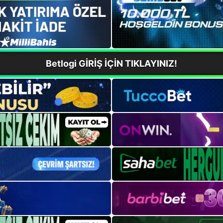
Betlogi GİRİŞ İÇİN TIKLAYINIZ!