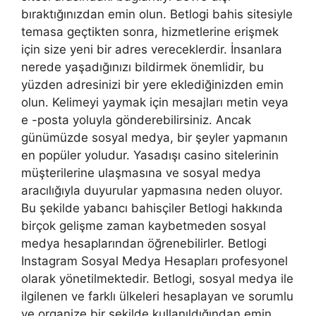
bıraktığınızdan emin olun. Betlogi bahis sitesiyle
temasa geçtikten sonra, hizmetlerine erişmek
için size yeni bir adres vereceklerdir. İnsanlara
nerede yaşadığınızı bildirmek önemlidir, bu
yüzden adresinizi bir yere eklediğinizden emin
olun. Kelimeyi yaymak için mesajları metin veya
e -posta yoluyla gönderebilirsiniz. Ancak
günümüzde sosyal medya, bir şeyler yapmanın
en popüler yoludur. Yasadışı casino sitelerinin
müşterilerine ulaşmasına ve sosyal medya
aracılığıyla duyurular yapmasına neden oluyor.
Bu şekilde yabancı bahisçiler Betlogi hakkında
birçok gelişme zaman kaybetmeden sosyal
medya hesaplarından öğrenebilirler. Betlogi
Instagram Sosyal Medya Hesapları profesyonel
olarak yönetilmektedir. Betlogi, sosyal medya ile
ilgilenen ve farklı ülkeleri hesaplayan ve sorumlu
ve organize bir şekilde kullanıldığından emin