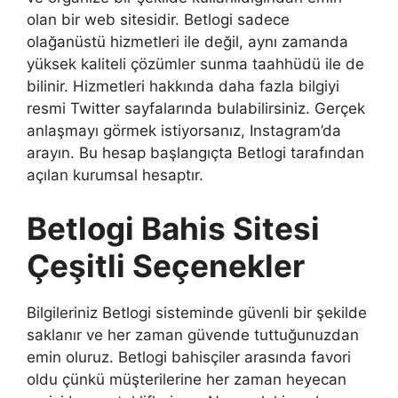
olan bir web sitesidir. Betlogi sadece
olağanüstü hizmetleri ile değil, aynı zamanda
yüksek kaliteli çözümler sunma taahhüdü ile de
bilinir. Hizmetleri hakkında daha fazla bilgiyi
resmi Twitter sayfalarında bulabilirsiniz. Gerçek
anlaşmayı görmek istiyorsanız, Instagram’da
arayın. Bu hesap başlangıçta Betlogi tarafından
açılan kurumsal hesaptır.
Betlogi Bahis Sitesi
Çeşitli Seçenekler
Bilgileriniz Betlogi sisteminde güvenli bir şekilde
saklanır ve her zaman güvende tuttuğunuzdan
emin oluruz. Betlogi bahisçiler arasında favori
oldu çünkü müşterilerine her zaman heyecan