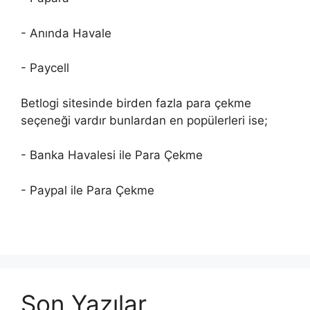
- Anında Havale
- Paycell
Betlogi sitesinde birden fazla para çekme
seçeneği vardır bunlardan en popülerleri ise;
- Banka Havalesi ile Para Çekme
- Paypal ile Para Çekme
Son Yazılar