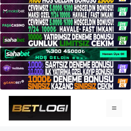
İçeriğe
atla
Menü