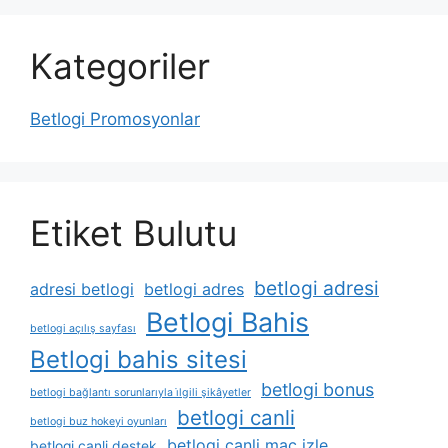
Kategoriler
Betlogi Promosyonlar
Etiket Bulutu
betlogi adresi
adresi betlogi
betlogi adres
Betlogi Bahis
betlogi açılış sayfası
Betlogi bahis sitesi
betlogi bonus
betlogi bağlantı sorunlarıyla i̇lgili şikâyetler
betlogi canli
betlogi buz hokeyi oyunları
betlogi canli maç izle
betlogi canli destek