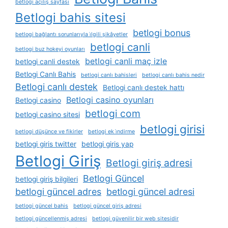
betlogi açılış sayfası
Betlogi bahis sitesi
betlogi bonus
betlogi bağlantı sorunlarıyla i̇lgili şikâyetler
betlogi canli
betlogi buz hokeyi oyunları
betlogi canli maç izle
betlogi canli destek
Betlogi Canlı Bahis
betlogi canlı bahisleri
betlogi canlı bahis nedir
Betlogi canlı destek
Betlogi canlı destek hattı
Betlogi casino oyunları
Betlogi casino
betlogi com
betlogi casino sitesi
betlogi girisi
betlogi düşünce ve fikirler
betlogi ek i̇ndirme
betlogi giris twitter
betlogi giris yap
Betlogi Giriş
Betlogi giriş adresi
Betlogi Güncel
betlogi giriş bilgileri
betlogi güncel adres
betlogi güncel adresi
betlogi güncel bahis
betlogi güncel giriş adresi
betlogi güncellenmiş adresi
betlogi güvenilir bir web sitesidir