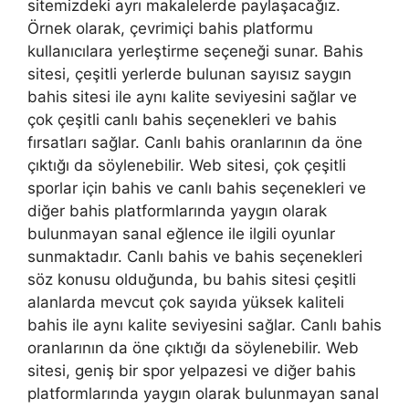
sitemizdeki ayrı makalelerde paylaşacağız.
Örnek olarak, çevrimiçi bahis platformu
kullanıcılara yerleştirme seçeneği sunar. Bahis
sitesi, çeşitli yerlerde bulunan sayısız saygın
bahis sitesi ile aynı kalite seviyesini sağlar ve
çok çeşitli canlı bahis seçenekleri ve bahis
fırsatları sağlar. Canlı bahis oranlarının da öne
çıktığı da söylenebilir. Web sitesi, çok çeşitli
sporlar için bahis ve canlı bahis seçenekleri ve
diğer bahis platformlarında yaygın olarak
bulunmayan sanal eğlence ile ilgili oyunlar
sunmaktadır. Canlı bahis ve bahis seçenekleri
söz konusu olduğunda, bu bahis sitesi çeşitli
alanlarda mevcut çok sayıda yüksek kaliteli
bahis ile aynı kalite seviyesini sağlar. Canlı bahis
oranlarının da öne çıktığı da söylenebilir. Web
sitesi, geniş bir spor yelpazesi ve diğer bahis
platformlarında yaygın olarak bulunmayan sanal