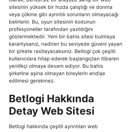
sitesinin yüksek bir hızda çalıştığı ve donma
veya çökme gibi ayrıntılı sorunların olmayacağı
belirlenir. Bu, oyun sitesinin kodunun
profesyoneller tarafından yazıldığını
göstermektedir. Yeni bir bahis sitesi bulmaya
kararlıysanız, nadiren bu seviyede güveni yayan
bir şirkete rastlayacaksınız. Betlogi çok çeşitli
kullanıcılara hitap ederek başlangıçtan itibaren
yenilikçi olmaya devam ediyor. Bu bahis
şirketine aşina olmayan bireylerin endişe
edilmesi gerekmez.
Betlogi Hakkında
Detay Web Sitesi
Betlogi hakkında çeşitli ayrıntıları web