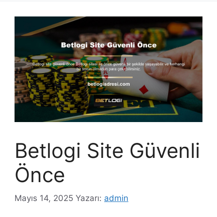
Betlogi Site Güvenli
Önce
Mayıs 14, 2025
Yazarı:
admin