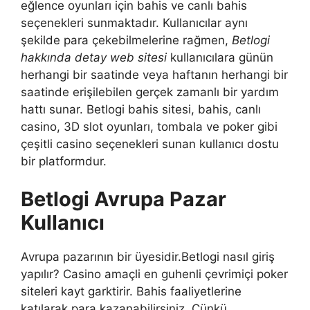
eğlence oyunları için bahis ve canlı bahis
seçenekleri sunmaktadır. Kullanıcılar aynı
şekilde para çekebilmelerine rağmen,
Betlogi
hakkında detay web sitesi
kullanıcılara günün
herhangi bir saatinde veya haftanın herhangi bir
saatinde erişilebilen gerçek zamanlı bir yardım
hattı sunar. Betlogi bahis sitesi, bahis, canlı
casino, 3D slot oyunları, tombala ve poker gibi
çeşitli casino seçenekleri sunan kullanıcı dostu
bir platformdur.
Betlogi Avrupa Pazar
Kullanıcı
Avrupa pazarının bir üyesidir.Betlogi nasıl giriş
yapılır? Casino amaçli en guhenli çevrimiçi poker
siteleri kayt garktirir. Bahis faaliyetlerine
katılarak para kazanabilirsiniz. Çünkü