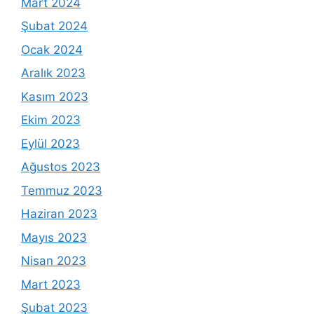
Mart 2024
Şubat 2024
Ocak 2024
Aralık 2023
Kasım 2023
Ekim 2023
Eylül 2023
Ağustos 2023
Temmuz 2023
Haziran 2023
Mayıs 2023
Nisan 2023
Mart 2023
Şubat 2023