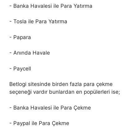
- Banka Havalesi ile Para Yatırma
- Tosla ile Para Yatırma
- Papara
- Anında Havale
- Paycell
Betlogi sitesinde birden fazla para çekme
seçeneği vardır bunlardan en popülerleri ise;
- Banka Havalesi ile Para Çekme
- Paypal ile Para Çekme