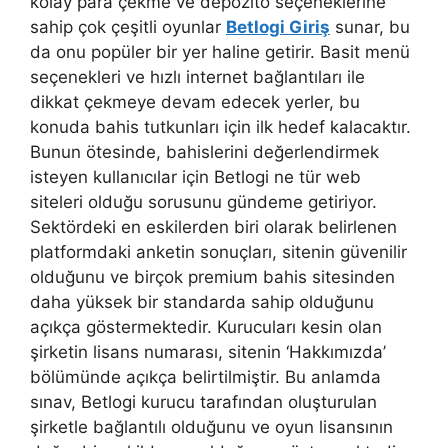
kolay para çekme ve depozito seçeneklerine
sahip çok çeşitli oyunlar
Betlogi Giriş
sunar, bu
da onu popüler bir yer haline getirir. Basit menü
seçenekleri ve hızlı internet bağlantıları ile
dikkat çekmeye devam edecek yerler, bu
konuda bahis tutkunları için ilk hedef kalacaktır.
Bunun ötesinde, bahislerini değerlendirmek
isteyen kullanıcılar için Betlogi ne tür web
siteleri olduğu sorusunu gündeme getiriyor.
Sektördeki en eskilerden biri olarak belirlenen
platformdaki anketin sonuçları, sitenin güvenilir
olduğunu ve birçok premium bahis sitesinden
daha yüksek bir standarda sahip olduğunu
açıkça göstermektedir. Kurucuları kesin olan
şirketin lisans numarası, sitenin ‘Hakkımızda’
bölümünde açıkça belirtilmiştir. Bu anlamda
sınav, Betlogi kurucu tarafından oluşturulan
şirketle bağlantılı olduğunu ve oyun lisansının