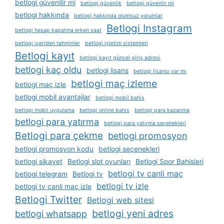
betlogi güvenilir mi
betlogi güvenlik
betlogi güvenlir mi
betlogi hakkında
betlogi hakkında olumsuz yorumlar
Betlogi Instagram
betlogi hesap kapatma erken saat
betlogi i̇çeriden tahminler
betlogi i̇şletim sistemleri
Betlogi kayıt
betlogi kayıt güncel giriş adresi
betlogi kaç oldu
betlogi lisans
betlogi lisansı var mı
betlogi maç izleme
betlogi maç izle
betlogi mobil avantajlar
betlogi mobil bahis
betlogi mobil uygulama
betlogi online bahis
betlogi para kazanma
betlogi para yatırma
betlogi para yatırma seçenekleri
Betlogi para çekme
betlogi promosyon
betlogi promosyon kodu
betlogi seçenekleri
betlogi sikayet
Betlogi slot oyunları
Betlogi Spor Bahisleri
betlogi tv canli maç
betlogi telegram
Betlogi tv
betlogi tv izle
betlogi tv canli maç izle
Betlogi Twitter
Betlogi web sitesi
betlogi yeni adres
betlogi whatsapp