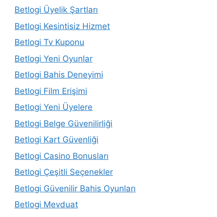
Betlogi Üyelik Şartları
Betlogi Kesintisiz Hizmet
Betlogi Tv Kuponu
Betlogi Yeni Oyunlar
Betlogi Bahis Deneyimi
Betlogi Film Erişimi
Betlogi Yeni Üyelere
Betlogi Belge Güvenilirliği
Betlogi Kart Güvenliği
Betlogi Casino Bonusları
Betlogi Çeşitli Seçenekler
Betlogi Güvenilir Bahis Oyunları
Betlogi Mevduat