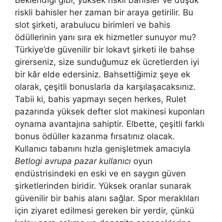
Beklendiği gibi, yüksek riskli bahisler ve düşük
riskli bahisler her zaman bir araya getirilir. Bu
slot şirketi, arabulucu birimleri ve bahis
ödüllerinin yanı sıra ek hizmetler sunuyor mu?
Türkiye’de güvenilir bir lokavt şirketi ile bahse
girerseniz, size sunduğumuz ek ücretlerden iyi
bir kâr elde edersiniz. Bahsettiğimiz şeye ek
olarak, çeşitli bonuslarla da karşılaşacaksınız.
Tabii ki, bahis yapmayı seçen herkes, Rulet
pazarında yüksek defter slot makinesi kuponları
oynama avantajına sahiptir. Elbette, çeşitli farklı
bonus ödüller kazanma fırsatınız olacak.
Kullanıcı tabanını hızla genişletmek amacıyla
Betlogi avrupa pazar kullanıcı
oyun
endüstrisindeki en eski ve en saygın güven
şirketlerinden biridir. Yüksek oranlar sunarak
güvenilir bir bahis alanı sağlar. Spor meraklıları
için ziyaret edilmesi gereken bir yerdir, çünkü