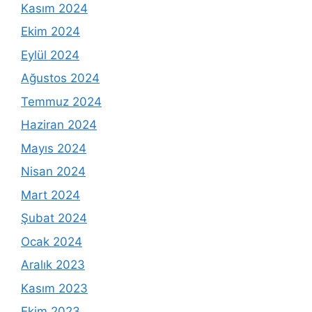
Kasım 2024
Ekim 2024
Eylül 2024
Ağustos 2024
Temmuz 2024
Haziran 2024
Mayıs 2024
Nisan 2024
Mart 2024
Şubat 2024
Ocak 2024
Aralık 2023
Kasım 2023
Ekim 2023