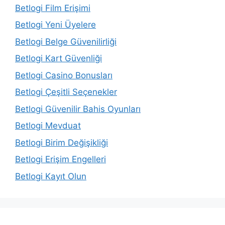
Betlogi Film Erişimi
Betlogi Yeni Üyelere
Betlogi Belge Güvenilirliği
Betlogi Kart Güvenliği
Betlogi Casino Bonusları
Betlogi Çeşitli Seçenekler
Betlogi Güvenilir Bahis Oyunları
Betlogi Mevduat
Betlogi Birim Değişikliği
Betlogi Erişim Engelleri
Betlogi Kayıt Olun