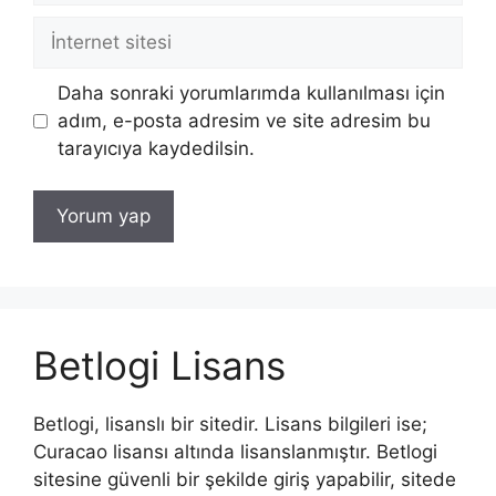
İnternet
sitesi
Daha sonraki yorumlarımda kullanılması için
adım, e-posta adresim ve site adresim bu
tarayıcıya kaydedilsin.
Betlogi Lisans
Betlogi, lisanslı bir sitedir. Lisans bilgileri ise;
Curacao lisansı altında lisanslanmıştır. Betlogi
sitesine güvenli bir şekilde giriş yapabilir, sitede