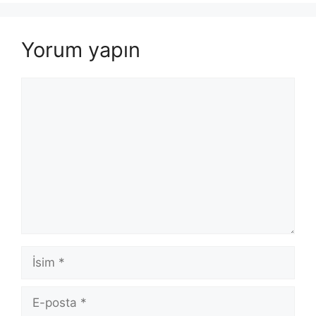
Yorum yapın
Yorum
İsim
E-
posta