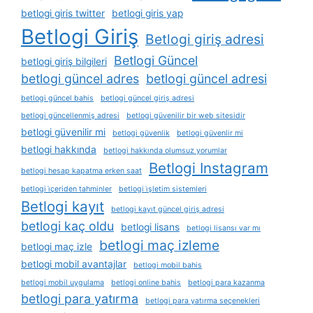
betlogi giris twitter
betlogi giris yap
Betlogi Giriş
Betlogi giriş adresi
Betlogi Güncel
betlogi giriş bilgileri
betlogi güncel adres
betlogi güncel adresi
betlogi güncel bahis
betlogi güncel giriş adresi
betlogi güncellenmiş adresi
betlogi güvenilir bir web sitesidir
betlogi güvenilir mi
betlogi güvenlik
betlogi güvenlir mi
betlogi hakkında
betlogi hakkında olumsuz yorumlar
Betlogi Instagram
betlogi hesap kapatma erken saat
betlogi i̇çeriden tahminler
betlogi i̇şletim sistemleri
Betlogi kayıt
betlogi kayıt güncel giriş adresi
betlogi kaç oldu
betlogi lisans
betlogi lisansı var mı
betlogi maç izleme
betlogi maç izle
betlogi mobil avantajlar
betlogi mobil bahis
betlogi mobil uygulama
betlogi online bahis
betlogi para kazanma
betlogi para yatırma
betlogi para yatırma seçenekleri