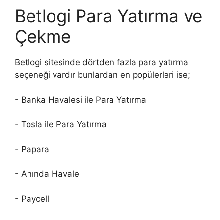
Betlogi Para Yatırma ve
Çekme
Betlogi sitesinde dörtden fazla para yatırma
seçeneği vardır bunlardan en popülerleri ise;
- Banka Havalesi ile Para Yatırma
- Tosla ile Para Yatırma
- Papara
- Anında Havale
- Paycell