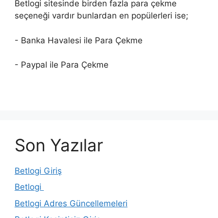
Betlogi sitesinde birden fazla para çekme
seçeneği vardır bunlardan en popülerleri ise;
- Banka Havalesi ile Para Çekme
- Paypal ile Para Çekme
Son Yazılar
Betlogi Giriş
Betlogi
Betlogi Adres Güncellemeleri