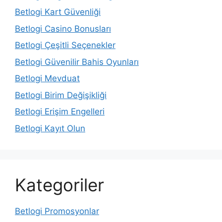
Betlogi Kart Güvenliği
Betlogi Casino Bonusları
Betlogi Çeşitli Seçenekler
Betlogi Güvenilir Bahis Oyunları
Betlogi Mevduat
Betlogi Birim Değişikliği
Betlogi Erişim Engelleri
Betlogi Kayıt Olun
Kategoriler
Betlogi Promosyonlar