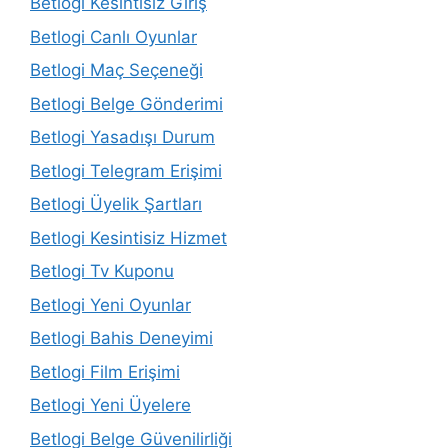
Betlogi Kesintisiz Giriş
Betlogi Canlı Oyunlar
Betlogi Maç Seçeneği
Betlogi Belge Gönderimi
Betlogi Yasadışı Durum
Betlogi Telegram Erişimi
Betlogi Üyelik Şartları
Betlogi Kesintisiz Hizmet
Betlogi Tv Kuponu
Betlogi Yeni Oyunlar
Betlogi Bahis Deneyimi
Betlogi Film Erişimi
Betlogi Yeni Üyelere
Betlogi Belge Güvenilirliği