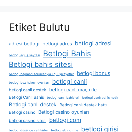
Etiket Bulutu
betlogi adresi
adresi betlogi
betlogi adres
Betlogi Bahis
betlogi açılış sayfası
Betlogi bahis sitesi
betlogi bonus
betlogi bağlantı sorunlarıyla i̇lgili şikâyetler
betlogi canli
betlogi buz hokeyi oyunları
betlogi canli maç izle
betlogi canli destek
Betlogi Canlı Bahis
betlogi canlı bahisleri
betlogi canlı bahis nedir
Betlogi canlı destek
Betlogi canlı destek hattı
Betlogi casino oyunları
Betlogi casino
betlogi com
betlogi casino sitesi
betlogi girisi
betlogi düşünce ve fikirler
betlogi ek i̇ndirme