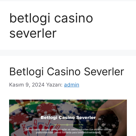
betlogi casino
severler
Betlogi Casino Severler
Kasım 9, 2024
Yazarı:
admin