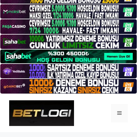
İçeriğe
atla
Menü