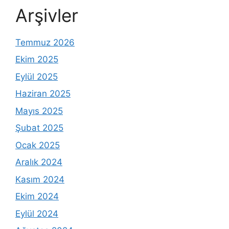
Arşivler
Temmuz 2026
Ekim 2025
Eylül 2025
Haziran 2025
Mayıs 2025
Şubat 2025
Ocak 2025
Aralık 2024
Kasım 2024
Ekim 2024
Eylül 2024