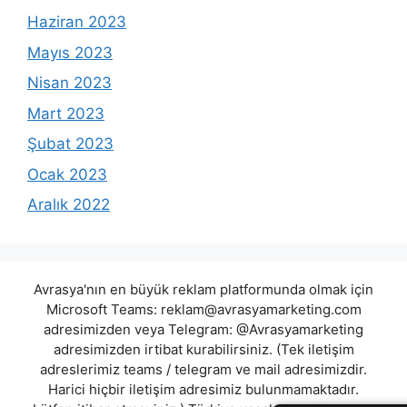
Haziran 2023
Mayıs 2023
Nisan 2023
Mart 2023
Şubat 2023
Ocak 2023
Aralık 2022
Avrasya'nın en büyük reklam platformunda olmak için
Microsoft Teams:
reklam@avrasyamarketing.com
adresimizden veya Telegram: @Avrasyamarketing
adresimizden irtibat kurabilirsiniz. (Tek iletişim
adreslerimiz teams / telegram ve mail adresimizdir.
Harici hiçbir iletişim adresimiz bulunmamaktadır.