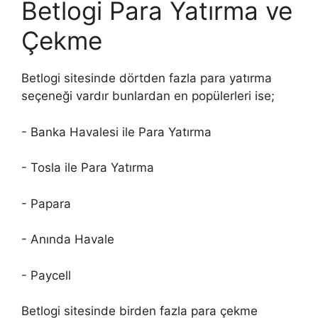
Betlogi Para Yatırma ve
Çekme
Betlogi sitesinde dörtden fazla para yatırma
seçeneği vardır bunlardan en popülerleri ise;
- Banka Havalesi ile Para Yatırma
- Tosla ile Para Yatırma
- Papara
- Anında Havale
- Paycell
Betlogi sitesinde birden fazla para çekme