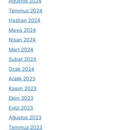
Ağustos 2024
Temmuz 2024
Haziran 2024
Mayıs 2024
Nisan 2024
Mart 2024
Şubat 2024
Ocak 2024
Aralık 2023
Kasım 2023
Ekim 2023
Eylül 2023
Ağustos 2023
Temmuz 2023