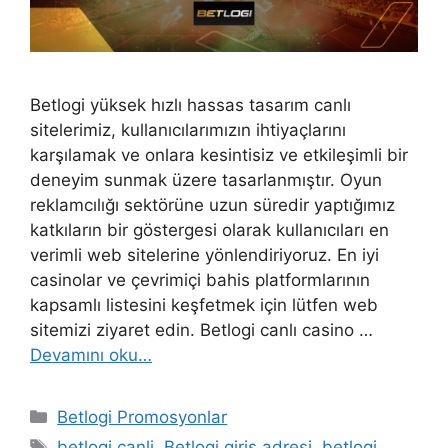
Betlogi yüksek hızlı hassas tasarım canlı
sitelerimiz, kullanıcılarımızın ihtiyaçlarını
karşılamak ve onlara kesintisiz ve etkileşimli bir
deneyim sunmak üzere tasarlanmıştır. Oyun
reklamcılığı sektörüne uzun süredir yaptığımız
katkıların bir göstergesi olarak kullanıcıları en
verimli web sitelerine yönlendiriyoruz. En iyi
casinolar ve çevrimiçi bahis platformlarının
kapsamlı listesini keşfetmek için lütfen web
sitemizi ziyaret edin. Betlogi canlı casino …
Devamını oku…
Kategoriler
Betlogi Promosyonlar
Etiketler
betlogi canli
,
Betlogi giriş adresi
,
betlogi