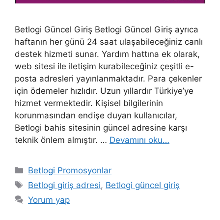
Betlogi Güncel Giriş Betlogi Güncel Giriş ayrıca
haftanın her günü 24 saat ulaşabileceğiniz canlı
destek hizmeti sunar. Yardım hattına ek olarak,
web sitesi ile iletişim kurabileceğiniz çeşitli e-
posta adresleri yayınlanmaktadır. Para çekenler
için ödemeler hızlıdır. Uzun yıllardır Türkiye’ye
hizmet vermektedir. Kişisel bilgilerinin
korunmasından endişe duyan kullanıcılar,
Betlogi bahis sitesinin güncel adresine karşı
teknik önlem almıştır. …
Devamını oku…
Kategoriler
Betlogi Promosyonlar
Etiketler
Betlogi giriş adresi
,
Betlogi güncel giriş
Yorum yap