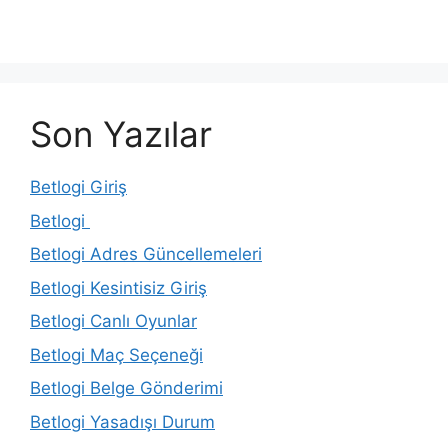
Son Yazılar
Betlogi Giriş
Betlogi
Betlogi Adres Güncellemeleri
Betlogi Kesintisiz Giriş
Betlogi Canlı Oyunlar
Betlogi Maç Seçeneği
Betlogi Belge Gönderimi
Betlogi Yasadışı Durum