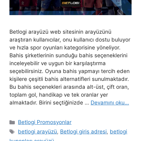
Betlogi arayüzü web sitesinin arayüzünü
araştıran kullanıcılar, onu kullanıcı dostu buluyor
ve hızla spor oyunları kategorisine yöneliyor.
Bahis şirketlerinin sunduğu bahis seçeneklerini
inceleyebilir ve uygun bir karşılaştırma
seçebilirsiniz. Oyuna bahis yapmayı tercih eden
kişilere çeşitli bahis alternatifleri sunulmaktadır.
Bu bahis seçenekleri arasında alt-üst, çift oran,
toplam gol, handikap ve tek oranlar yer
almaktadır. Birini seçtiğinizde …
Devamını oku…
Kategoriler
Betlogi Promosyonlar
Etiketler
betlogi arayüzü
,
Betlogi giriş adresi
,
betlogi