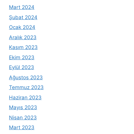
Mart 2024
Şubat 2024
Ocak 2024
Aralık 2023
Kasım 2023
Ekim 2023
Eylül 2023
Ağustos 2023
Temmuz 2023
Haziran 2023
Mayıs 2023
Nisan 2023
Mart 2023