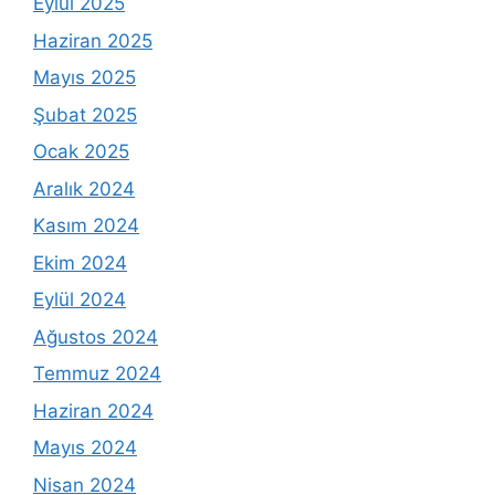
Eylül 2025
Haziran 2025
Mayıs 2025
Şubat 2025
Ocak 2025
Aralık 2024
Kasım 2024
Ekim 2024
Eylül 2024
Ağustos 2024
Temmuz 2024
Haziran 2024
Mayıs 2024
Nisan 2024