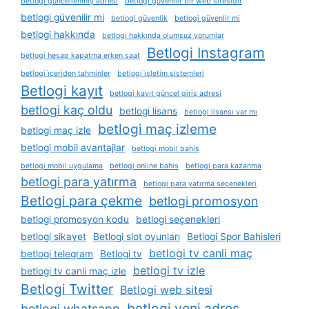
betlogi güncellenmiş adresi
betlogi güvenilir bir web sitesidir
betlogi güvenilir mi
betlogi güvenlik
betlogi güvenlir mi
betlogi hakkında
betlogi hakkında olumsuz yorumlar
Betlogi Instagram
betlogi hesap kapatma erken saat
betlogi i̇çeriden tahminler
betlogi i̇şletim sistemleri
Betlogi kayıt
betlogi kayıt güncel giriş adresi
betlogi kaç oldu
betlogi lisans
betlogi lisansı var mı
betlogi maç izleme
betlogi maç izle
betlogi mobil avantajlar
betlogi mobil bahis
betlogi mobil uygulama
betlogi online bahis
betlogi para kazanma
betlogi para yatırma
betlogi para yatırma seçenekleri
Betlogi para çekme
betlogi promosyon
betlogi promosyon kodu
betlogi seçenekleri
betlogi sikayet
Betlogi slot oyunları
Betlogi Spor Bahisleri
betlogi tv canli maç
betlogi telegram
Betlogi tv
betlogi tv izle
betlogi tv canli maç izle
Betlogi Twitter
Betlogi web sitesi
betlogi yeni adres
betlogi whatsapp