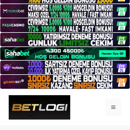
İçeriğe
atla
Menü