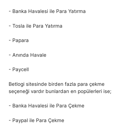
- Banka Havalesi ile Para Yatırma
- Tosla ile Para Yatırma
- Papara
- Anında Havale
- Paycell
Betlogi sitesinde birden fazla para çekme
seçeneği vardır bunlardan en popülerleri ise;
- Banka Havalesi ile Para Çekme
- Paypal ile Para Çekme