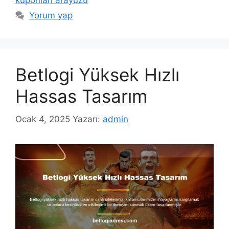
kuponları arayüzü
Yorum yap
Betlogi Yüksek Hızlı
Hassas Tasarım
Ocak 4, 2025
Yazarı:
admin