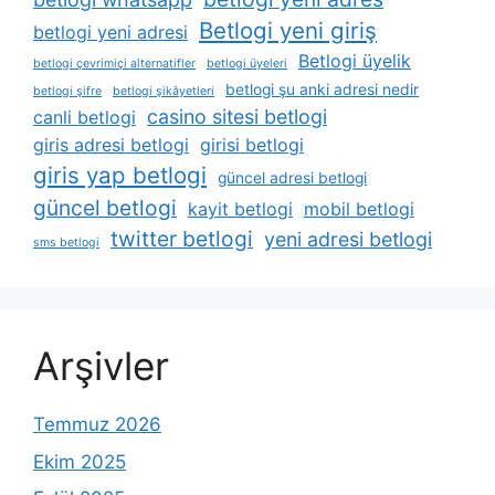
Betlogi yeni giriş
betlogi yeni adresi
Betlogi üyelik
betlogi çevrimiçi alternatifler
betlogi üyeleri
betlogi şu anki adresi nedir
betlogi şifre
betlogi şikâyetleri
casino sitesi betlogi
canli betlogi
giris adresi betlogi
girisi betlogi
giris yap betlogi
güncel adresi betlogi
güncel betlogi
kayit betlogi
mobil betlogi
twitter betlogi
yeni adresi betlogi
sms betlogi
Arşivler
Temmuz 2026
Ekim 2025