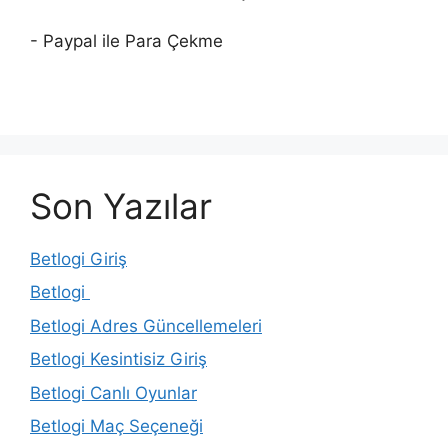
- Paypal ile Para Çekme
Son Yazılar
Betlogi Giriş
Betlogi
Betlogi Adres Güncellemeleri
Betlogi Kesintisiz Giriş
Betlogi Canlı Oyunlar
Betlogi Maç Seçeneği