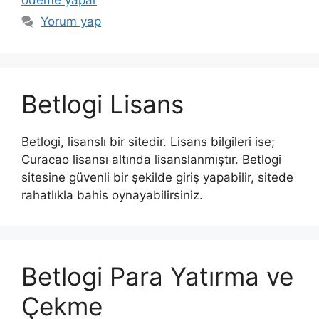
ödeme yapar
Yorum yap
Betlogi Lisans
Betlogi, lisanslı bir sitedir. Lisans bilgileri ise;
Curacao lisansı altında lisanslanmıştır. Betlogi
sitesine güvenli bir şekilde giriş yapabilir, sitede
rahatlıkla bahis oynayabilirsiniz.
Betlogi Para Yatırma ve
Çekme