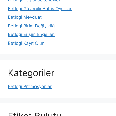
Betlogi Güvenilir Bahis Oyunları
Betlogi Mevduat
Betlogi Birim Değişikliği
Betlogi Erişim Engelleri
Betlogi Kayıt Olun
Kategoriler
Betlogi Promosyonlar
Etiket Bulutu