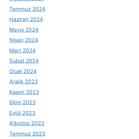
Temmuz 2024
Haziran 2024
Mayıs 2024
Nisan 2024
Mart 2024
Şubat 2024
Ocak 2024
Aralık 2023
Kasım 2023
Ekim 2023
Eylül 2023
Ağustos 2023
Temmuz 2023