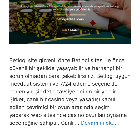
Betlogi site güvenli önce Betlogi sitesi ile önce
güvenli bir şekilde yaşayabilir ve herhangi bir
sorun olmadan para çekebilirsiniz. Betlogi uygun
mevduat sistemi ve 7/24 ödeme seçenekleri
nedeniyle şiddetle tavsiye edilen bir yerdir.
Şirket, canlı bir casino veya yasadışı kabul
edilen çevrimiçi bir oyun arasında seçim
yaparak web sitesinde casino oyunları oynama
seçeneğine sahiptir. Canlı …
Devamını oku…