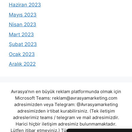
Haziran 2023
Mayıs 2023
Nisan 2023
Mart 2023
Şubat 2023
Ocak 2023
Aralık 2022
Avrasya'nın en büyük reklam platformunda olmak için
Microsoft Teams:
reklam@avrasyamarketing.com
adresimizden veya Telegram: @Avrasyamarketing
adresimizden irtibat kurabilirsiniz. (Tek iletişim
adreslerimiz teams / telegram ve mail adresimizdir.
Harici hiçbir iletişim adresimiz bulunmamaktadır.
Lütfen itibar etmeyiniz.) Türkiye yasalarına göre 7258