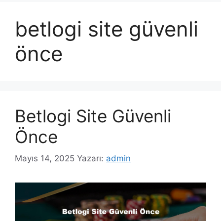
betlogi site güvenli
önce
Betlogi Site Güvenli
Önce
Mayıs 14, 2025
Yazarı:
admin