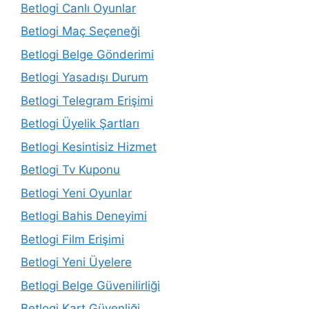
Betlogi Canlı Oyunlar
Betlogi Maç Seçeneği
Betlogi Belge Gönderimi
Betlogi Yasadışı Durum
Betlogi Telegram Erişimi
Betlogi Üyelik Şartları
Betlogi Kesintisiz Hizmet
Betlogi Tv Kuponu
Betlogi Yeni Oyunlar
Betlogi Bahis Deneyimi
Betlogi Film Erişimi
Betlogi Yeni Üyelere
Betlogi Belge Güvenilirliği
Betlogi Kart Güvenliği