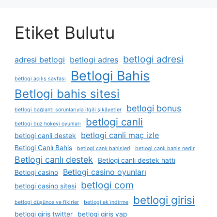
Etiket Bulutu
betlogi adresi
adresi betlogi
betlogi adres
Betlogi Bahis
betlogi açılış sayfası
Betlogi bahis sitesi
betlogi bonus
betlogi bağlantı sorunlarıyla i̇lgili şikâyetler
betlogi canli
betlogi buz hokeyi oyunları
betlogi canli maç izle
betlogi canli destek
Betlogi Canlı Bahis
betlogi canlı bahisleri
betlogi canlı bahis nedir
Betlogi canlı destek
Betlogi canlı destek hattı
Betlogi casino oyunları
Betlogi casino
betlogi com
betlogi casino sitesi
betlogi girisi
betlogi düşünce ve fikirler
betlogi ek i̇ndirme
betlogi giris twitter
betlogi giris yap