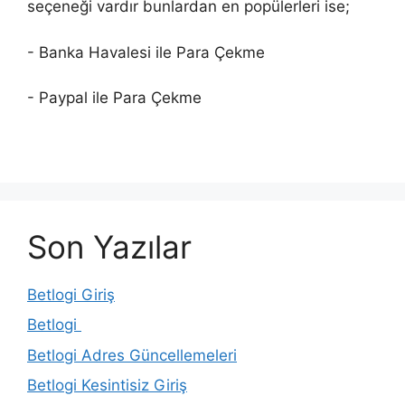
seçeneği vardır bunlardan en popülerleri ise;
- Banka Havalesi ile Para Çekme
- Paypal ile Para Çekme
Son Yazılar
Betlogi Giriş
Betlogi
Betlogi Adres Güncellemeleri
Betlogi Kesintisiz Giriş