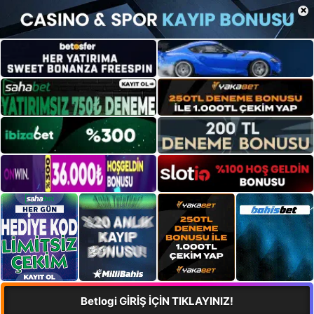
×
Betlogi GİRİŞ İÇİN TIKLAYINIZ!