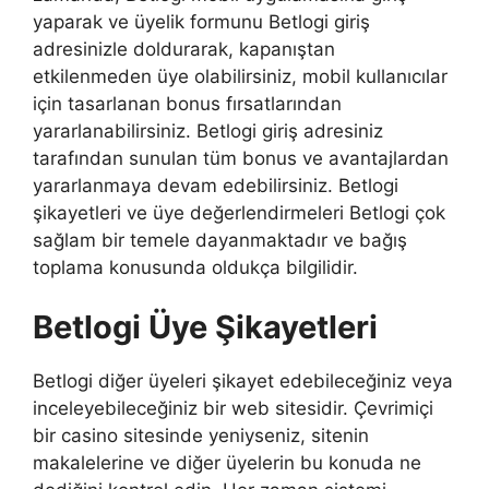
yaparak ve üyelik formunu Betlogi giriş
adresinizle doldurarak, kapanıştan
etkilenmeden üye olabilirsiniz, mobil kullanıcılar
için tasarlanan bonus fırsatlarından
yararlanabilirsiniz. Betlogi giriş adresiniz
tarafından sunulan tüm bonus ve avantajlardan
yararlanmaya devam edebilirsiniz. Betlogi
şikayetleri ve üye değerlendirmeleri Betlogi çok
sağlam bir temele dayanmaktadır ve bağış
toplama konusunda oldukça bilgilidir.
Betlogi Üye Şikayetleri
Betlogi diğer üyeleri şikayet edebileceğiniz veya
inceleyebileceğiniz bir web sitesidir. Çevrimiçi
bir casino sitesinde yeniyseniz, sitenin
makalelerine ve diğer üyelerin bu konuda ne