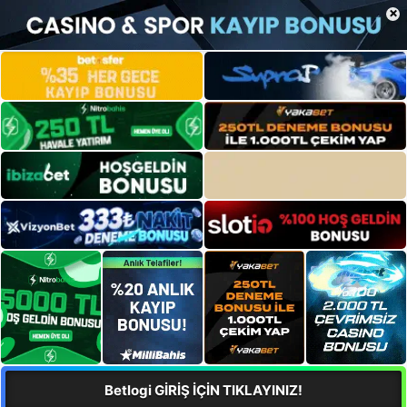
×
Betlogi GİRİŞ İÇİN TIKLAYINIZ!