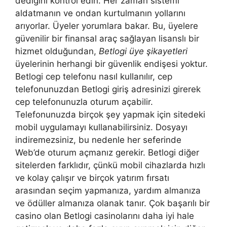
dediğini kontrol edin. Her zaman sistemi
aldatmanın ve ondan kurtulmanın yollarını
arıyorlar. Üyeler yorumlara bakar. Bu, üyelere
güvenilir bir finansal araç sağlayan lisanslı bir
hizmet olduğundan,
Betlogi üye şikayetleri
üyelerinin herhangi bir güvenlik endişesi yoktur.
Betlogi cep telefonu nasıl kullanılır, cep
telefonunuzdan Betlogi giriş adresinizi girerek
cep telefonunuzla oturum açabilir.
Telefonunuzda birçok şey yapmak için sitedeki
mobil uygulamayı kullanabilirsiniz. Dosyayı
indiremezsiniz, bu nedenle her seferinde
Web’de oturum açmanız gerekir. Betlogi diğer
sitelerden farklıdır, çünkü mobil cihazlarda hızlı
ve kolay çalışır ve birçok yatırım fırsatı
arasından seçim yapmanıza, yardım almanıza
ve ödüller almanıza olanak tanır. Çok başarılı bir
casino olan Betlogi casinolarını daha iyi hale