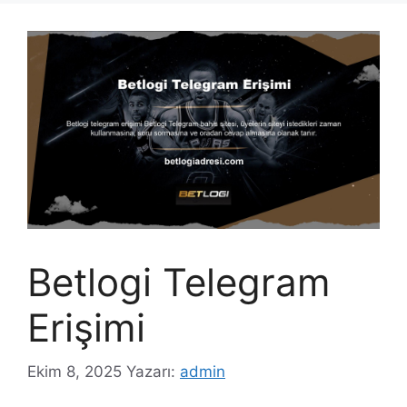
Betlogi Telegram
Erişimi
Ekim 8, 2025
Yazarı:
admin