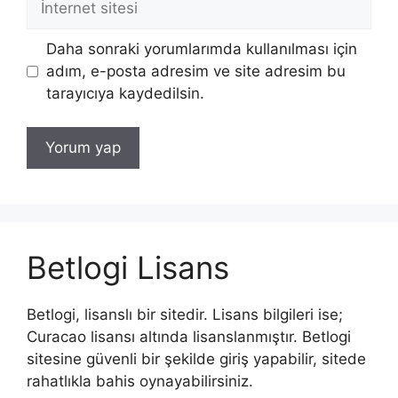
sitesi
Daha sonraki yorumlarımda kullanılması için
adım, e-posta adresim ve site adresim bu
tarayıcıya kaydedilsin.
Betlogi Lisans
Betlogi, lisanslı bir sitedir. Lisans bilgileri ise;
Curacao lisansı altında lisanslanmıştır. Betlogi
sitesine güvenli bir şekilde giriş yapabilir, sitede
rahatlıkla bahis oynayabilirsiniz.