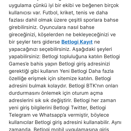
uygulama çünkü iyi bir ekibi ve beğenen birçok
kullanıcısı var. Futbol, kriket, tenis ve daha
fazlası dahil olmak üzere çeşitli sporlara bahse
girebilirsiniz. Oyunculara nasıl bahse
gireceğinizi, köşelerden ne bekleyeceğinizi ve
bir şeyler ters giderse
Betlogi Kayıt
ne
yapacağınızı seçebilirsiniz. Aşağıdaki şeyleri
yapabilirsiniz: Betlogi topluluğuna katılın Betlogi
Games’e bahis yapın Betlogi giriş adresinizi
gerektiği gibi kullanın Yeni Betlogi Daha fazla
özelliğe erişmek için sitemize katılın. Betlogi
adresini bulmak kolaydır. Betlogi BTK’nın onları
durdurmasını önlemek için oturum açma
adreslerini sık sık değiştirir. Betlogi her zaman
yeni giriş bilgilerini Betlogi Twitter, Betlogi
Telegram ve Whatsapp’a vermiştir, böylece
kullanıcılar Betlogi giriş adresini kullanabilir. Aynı
zamanda, Betlogi mobil uygulamasına giriş