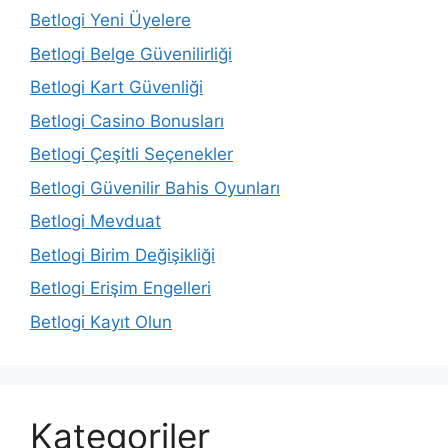
Betlogi Yeni Üyelere
Betlogi Belge Güvenilirliği
Betlogi Kart Güvenliği
Betlogi Casino Bonusları
Betlogi Çeşitli Seçenekler
Betlogi Güvenilir Bahis Oyunları
Betlogi Mevduat
Betlogi Birim Değişikliği
Betlogi Erişim Engelleri
Betlogi Kayıt Olun
Kategoriler