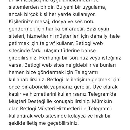
sistemlerden biridir. Bu yeni bir uygulama,
ancak birçok kişi her yerde kullanıyor.
Kişilerinize mesaj, dosya ve ses notu
göndermek için harika bir araçtır. Bazı oyun
siteleri, hizmetlerini müşterileri için daha iyi hale
getirmek için telgraf kullanır. Betlogi web
sitesinde farklı ulaşım türlerine bahse
girebilirsiniz. Herhangi bir sorunuz veya isteğiniz
varsa, Betlogi web sitesine gidebilir ve bunları
hemen bize göndermek için Telegram’ı
kullanabilirsiniz. Betlogi ile iletişime geçmek için
önce bir abonelik yapmanız gerekir. Üye olarak
katılır ve hizmetlerini kullanırsanız Telegram’da
Müşteri Desteği ile konuşabilirsiniz. Mümkün
olan Betlogi Müşteri Hizmetleri ile Telegram’ı
kullanarak web sitesinde kolayca ve hızlı bir
şekilde iletişime geçebilirsiniz.