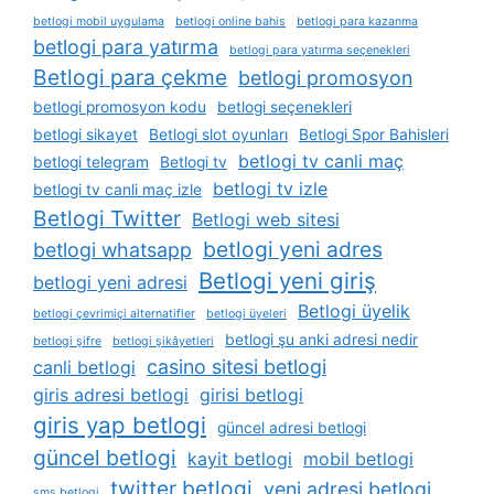
betlogi mobil uygulama
betlogi online bahis
betlogi para kazanma
betlogi para yatırma
betlogi para yatırma seçenekleri
Betlogi para çekme
betlogi promosyon
betlogi promosyon kodu
betlogi seçenekleri
betlogi sikayet
Betlogi slot oyunları
Betlogi Spor Bahisleri
betlogi tv canli maç
betlogi telegram
Betlogi tv
betlogi tv izle
betlogi tv canli maç izle
Betlogi Twitter
Betlogi web sitesi
betlogi yeni adres
betlogi whatsapp
Betlogi yeni giriş
betlogi yeni adresi
Betlogi üyelik
betlogi çevrimiçi alternatifler
betlogi üyeleri
betlogi şu anki adresi nedir
betlogi şifre
betlogi şikâyetleri
casino sitesi betlogi
canli betlogi
giris adresi betlogi
girisi betlogi
giris yap betlogi
güncel adresi betlogi
güncel betlogi
kayit betlogi
mobil betlogi
twitter betlogi
yeni adresi betlogi
sms betlogi