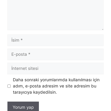
İsim
E-
posta
İnternet
sitesi
Daha sonraki yorumlarımda kullanılması için
adım, e-posta adresim ve site adresim bu
tarayıcıya kaydedilsin.