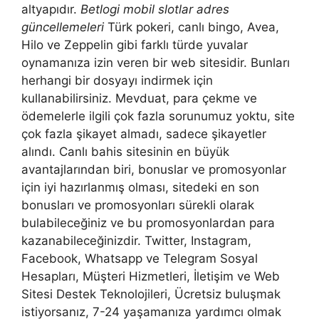
altyapıdır.
Betlogi mobil slotlar adres
güncellemeleri
Türk pokeri, canlı bingo, Avea,
Hilo ve Zeppelin gibi farklı türde yuvalar
oynamanıza izin veren bir web sitesidir. Bunları
herhangi bir dosyayı indirmek için
kullanabilirsiniz. Mevduat, para çekme ve
ödemelerle ilgili çok fazla sorunumuz yoktu, site
çok fazla şikayet almadı, sadece şikayetler
alındı. Canlı bahis sitesinin en büyük
avantajlarından biri, bonuslar ve promosyonlar
için iyi hazırlanmış olması, sitedeki en son
bonusları ve promosyonları sürekli olarak
bulabileceğiniz ve bu promosyonlardan para
kazanabileceğinizdir. Twitter, Instagram,
Facebook, Whatsapp ve Telegram Sosyal
Hesapları, Müşteri Hizmetleri, İletişim ve Web
Sitesi Destek Teknolojileri, Ücretsiz buluşmak
istiyorsanız, 7-24 yaşamanıza yardımcı olmak