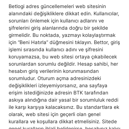
Betlogi adres güncellemeleri web sitesinin
alanındaki değişikliklere dikkat edin. Kullanıcılar,
sorunları önlemek için kullanıcı adlarını ve
şifrelerini giriş alanlarında doğru bir şekilde
girmelidir. Bu noktada, yazmayı kolaylaştırmak
için “Beni Hatırla” düğmesini tıklayın. Bettor, giriş
işlemi sırasında kullanıcı adını ve şifresini
koruyamazsa, bu web sitesi ortaya çıkabilecek
sorunlardan sorumlu değildir. Hesap sahibi, her
hesabın giriş verilerinin korunmasından
sorumludur. Oturum açma adresinizdeki
değişiklikleri izleyemiyorsanız, ana sayfaya
erişim istediğinizde adresin BTK tarafından
askıya alındığına dair yasal bir sorumluluk reddi
ile karşı karşıya kalacaksınız. Bu standartlara ek
olarak, web sitesi için geçerli olan genel
kurallara ve koşullara dikkat etmelisiniz. Sitede
genel kuralların ihlali belirlenirse, hesabınız kalıcı