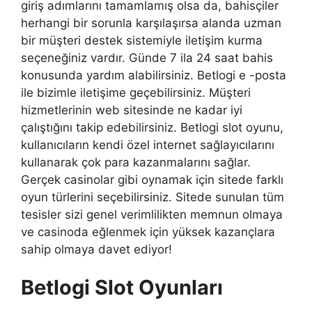
giriş adımlarını tamamlamış olsa da, bahisçiler
herhangi bir sorunla karşılaşırsa alanda uzman
bir müşteri destek sistemiyle iletişim kurma
seçeneğiniz vardır. Günde 7 ila 24 saat bahis
konusunda yardım alabilirsiniz. Betlogi e -posta
ile bizimle iletişime geçebilirsiniz. Müşteri
hizmetlerinin web sitesinde ne kadar iyi
çalıştığını takip edebilirsiniz. Betlogi slot oyunu,
kullanıcıların kendi özel internet sağlayıcılarını
kullanarak çok para kazanmalarını sağlar.
Gerçek casinolar gibi oynamak için sitede farklı
oyun türlerini seçebilirsiniz. Sitede sunulan tüm
tesisler sizi genel verimlilikten memnun olmaya
ve casinoda eğlenmek için yüksek kazançlara
sahip olmaya davet ediyor!
Betlogi Slot Oyunları