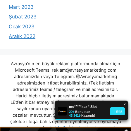
Mart 2023
Şubat 2023
Ocak 2023
Aralık 2022
Avrasya'nın en büyük reklam platformunda olmak için
Microsoft Teams:
reklam@avrasyamarketing.com
adresimizden veya Telegram: @Avrasyamarketing
adresimizden irtibat kurabilirsiniz. (Tek iletişim
adreslerimiz teams / telegram ve mail adresimizdir.
Harici hiçbir iletişim adresimiz bulunmamaktadır.
Lütfen itibar etmeyiniz.) Türkiye yasalarına göre 7258
sayılı kanun uyarınca yasa dışı bahis oynamanın
cezaları mevcuttur. Şu an bulunduğunuz site hiç bir
şekilde illegal bahis oyunları oynatmıyor ve oynamaya
aracı olmuyordur.
bahislife
|
husbet
|
girisnerobet
|