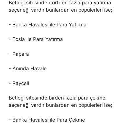
Betlogi sitesinde dörtden fazla para yatırma
seçeneği vardır bunlardan en popülerleri ise;
- Banka Havalesi ile Para Yatırma
- Tosla ile Para Yatırma
- Papara
- Anında Havale
- Paycell
Betlogi sitesinde birden fazla para çekme
seçeneği vardır bunlardan en popülerleri ise;
- Banka Havalesi ile Para Çekme