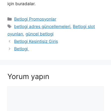
için buradalar.
Kategoriler
Betlogi Promosyonlar
Etiketler
betlogi adres güncellemeleri
,
Betlogi slot
oyunları
,
güncel betlogi
Betlogi Kesintisiz Giriş
Betlogi
Yorum yapın
Yorum