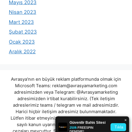
Mayıs 2023
Nisan 2023
Mart 2023
Şubat 2023
Ocak 2023
Aralık 2022
Avrasya'nın en büyük reklam platformunda olmak için
Microsoft Teams:
reklam@avrasyamarketing.com
adresimizden veya Telegram: @Avrasyamarketing
adresimizden irtibat kurabilirsiniz. (Tek iletişim
adreslerimiz teams / telegram ve mail adresimizdir.
Harici hiçbir iletişim adresimiz bulunmamaktadır.
Lütfen itibar etmeyiniz.) Türkiye yasalarına göre 7258
sayılı kanun uyarınca yasa dışı bahis oynamanın
cezaları mevcuttur. Şu an bulunduğunuz site hiç bir