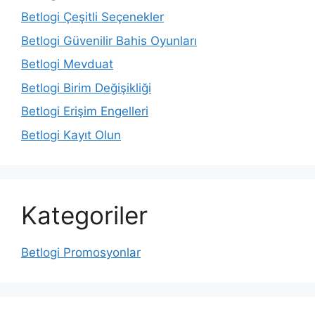
Betlogi Çeşitli Seçenekler
Betlogi Güvenilir Bahis Oyunları
Betlogi Mevduat
Betlogi Birim Değişikliği
Betlogi Erişim Engelleri
Betlogi Kayıt Olun
Kategoriler
Betlogi Promosyonlar