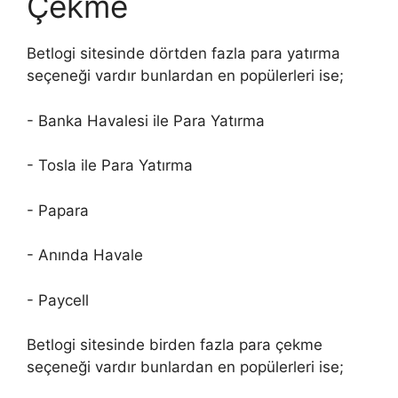
Çekme
Betlogi sitesinde dörtden fazla para yatırma
seçeneği vardır bunlardan en popülerleri ise;
- Banka Havalesi ile Para Yatırma
- Tosla ile Para Yatırma
- Papara
- Anında Havale
- Paycell
Betlogi sitesinde birden fazla para çekme
seçeneği vardır bunlardan en popülerleri ise;