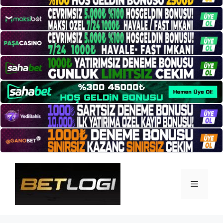
İçeriğe
atla
Menü