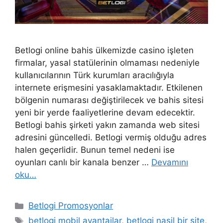
Betlogi online bahis ülkemizde casino işleten
firmalar, yasal statülerinin olmaması nedeniyle
kullanıcılarının Türk kurumları aracılığıyla
internete erişmesini yasaklamaktadır. Etkilenen
bölgenin numarası değiştirilecek ve bahis sitesi
yeni bir yerde faaliyetlerine devam edecektir.
Betlogi bahis şirketi yakın zamanda web sitesi
adresini güncelledi. Betlogi vermiş olduğu adres
halen geçerlidir. Bunun temel nedeni ise
oyunları canlı bir kanala benzer …
Devamını
oku…
Kategoriler
Betlogi Promosyonlar
Etiketler
betlogi mobil avantajlar
,
betlogi nasil bir site
,