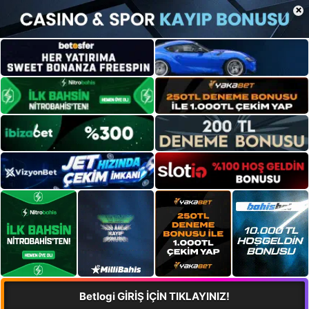
×
Betlogi GİRİŞ İÇİN TIKLAYINIZ!