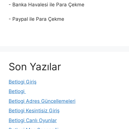
- Banka Havalesi ile Para Çekme
- Paypal ile Para Çekme
Son Yazılar
Betlogi Giriş
Betlogi
Betlogi Adres Güncellemeleri
Betlogi Kesintisiz Giriş
Betlogi Canlı Oyunlar