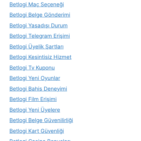
Betlogi Maç Seçeneği
Betlogi Belge Gönderimi
Betlogi Yasadışı Durum
Betlogi Telegram Erişimi
Betlogi Üyelik Şartları
Betlogi Kesintisiz Hizmet
Betlogi Tv Kuponu
Betlogi Yeni Oyunlar
Betlogi Bahis Deneyimi
Betlogi Film Erişimi
Betlogi Yeni Üyelere
Betlogi Belge Güvenilirliği
Betlogi Kart Güvenliği