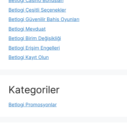
Betlogi Casino Bonusları
Betlogi Çeşitli Seçenekler
Betlogi Güvenilir Bahis Oyunları
Betlogi Mevduat
Betlogi Birim Değişikliği
Betlogi Erişim Engelleri
Betlogi Kayıt Olun
Kategoriler
Betlogi Promosyonlar