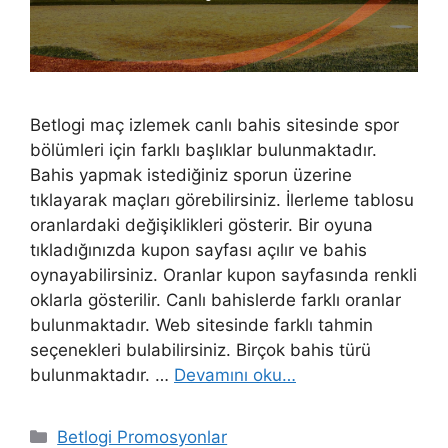
Betlogi maç izlemek canlı bahis sitesinde spor
bölümleri için farklı başlıklar bulunmaktadır.
Bahis yapmak istediğiniz sporun üzerine
tıklayarak maçları görebilirsiniz. İlerleme tablosu
oranlardaki değişiklikleri gösterir. Bir oyuna
tıkladığınızda kupon sayfası açılır ve bahis
oynayabilirsiniz. Oranlar kupon sayfasında renkli
oklarla gösterilir. Canlı bahislerde farklı oranlar
bulunmaktadır. Web sitesinde farklı tahmin
seçenekleri bulabilirsiniz. Birçok bahis türü
bulunmaktadır. …
Devamını oku…
Kategoriler
Betlogi Promosyonlar