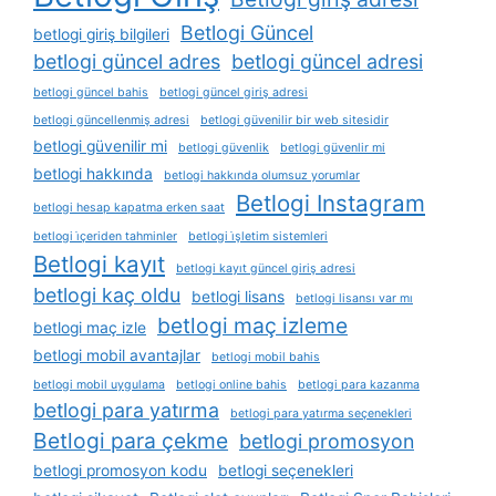
Betlogi Güncel
betlogi giriş bilgileri
betlogi güncel adres
betlogi güncel adresi
betlogi güncel bahis
betlogi güncel giriş adresi
betlogi güncellenmiş adresi
betlogi güvenilir bir web sitesidir
betlogi güvenilir mi
betlogi güvenlik
betlogi güvenlir mi
betlogi hakkında
betlogi hakkında olumsuz yorumlar
Betlogi Instagram
betlogi hesap kapatma erken saat
betlogi i̇çeriden tahminler
betlogi i̇şletim sistemleri
Betlogi kayıt
betlogi kayıt güncel giriş adresi
betlogi kaç oldu
betlogi lisans
betlogi lisansı var mı
betlogi maç izleme
betlogi maç izle
betlogi mobil avantajlar
betlogi mobil bahis
betlogi mobil uygulama
betlogi online bahis
betlogi para kazanma
betlogi para yatırma
betlogi para yatırma seçenekleri
Betlogi para çekme
betlogi promosyon
betlogi promosyon kodu
betlogi seçenekleri