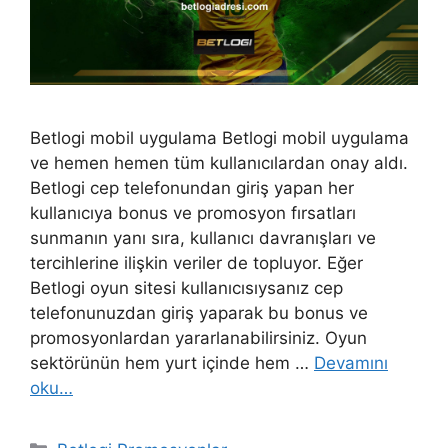
Betlogi mobil uygulama Betlogi mobil uygulama
ve hemen hemen tüm kullanıcılardan onay aldı.
Betlogi cep telefonundan giriş yapan her
kullanıcıya bonus ve promosyon fırsatları
sunmanın yanı sıra, kullanıcı davranışları ve
tercihlerine ilişkin veriler de topluyor. Eğer
Betlogi oyun sitesi kullanıcısıysanız cep
telefonunuzdan giriş yaparak bu bonus ve
promosyonlardan yararlanabilirsiniz. Oyun
sektörünün hem yurt içinde hem …
Devamını
oku…
Kategoriler