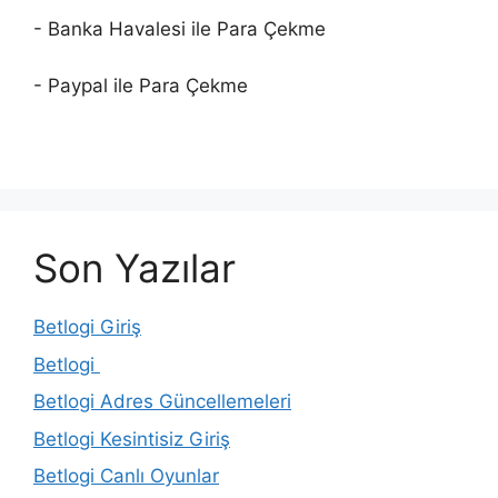
- Banka Havalesi ile Para Çekme
- Paypal ile Para Çekme
Son Yazılar
Betlogi Giriş
Betlogi
Betlogi Adres Güncellemeleri
Betlogi Kesintisiz Giriş
Betlogi Canlı Oyunlar