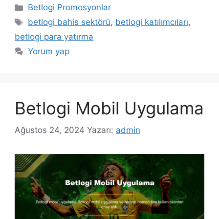
Kategoriler
Betlogi Promosyonlar
Etiketler
betlogi bahis sektörü
,
betlogi katılımcıları
,
betlogi para yatırma
Yorum yap
Betlogi Mobil Uygulama
Ağustos 24, 2024
Yazarı:
admin