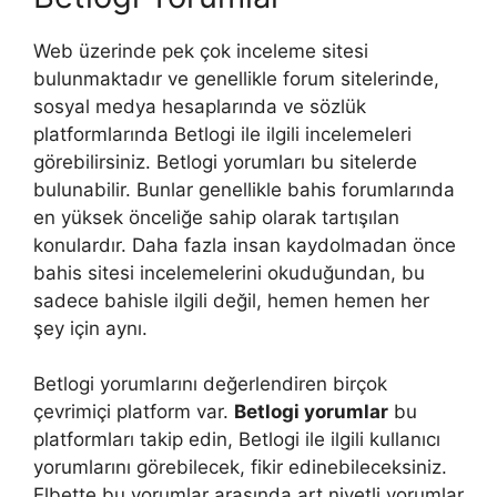
Web üzerinde pek çok inceleme sitesi
bulunmaktadır ve genellikle forum sitelerinde,
sosyal medya hesaplarında ve sözlük
platformlarında Betlogi ile ilgili incelemeleri
görebilirsiniz. Betlogi yorumları bu sitelerde
bulunabilir. Bunlar genellikle bahis forumlarında
en yüksek önceliğe sahip olarak tartışılan
konulardır. Daha fazla insan kaydolmadan önce
bahis sitesi incelemelerini okuduğundan, bu
sadece bahisle ilgili değil, hemen hemen her
şey için aynı.
Betlogi yorumlarını değerlendiren birçok
çevrimiçi platform var.
Betlogi yorumlar
bu
platformları takip edin, Betlogi ile ilgili kullanıcı
yorumlarını görebilecek, fikir edinebileceksiniz.
Elbette bu yorumlar arasında art niyetli yorumlar