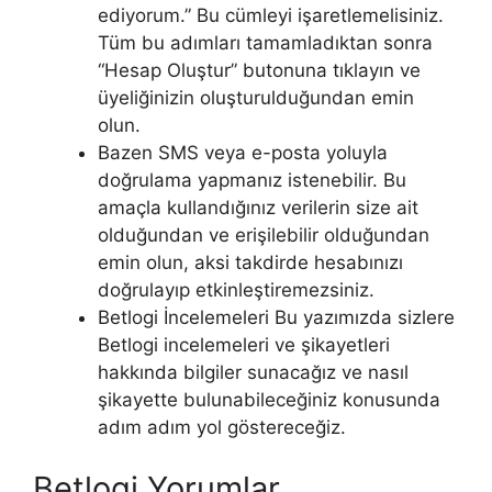
ediyorum.” Bu cümleyi işaretlemelisiniz.
Tüm bu adımları tamamladıktan sonra
“Hesap Oluştur” butonuna tıklayın ve
üyeliğinizin oluşturulduğundan emin
olun.
Bazen SMS veya e-posta yoluyla
doğrulama yapmanız istenebilir. Bu
amaçla kullandığınız verilerin size ait
olduğundan ve erişilebilir olduğundan
emin olun, aksi takdirde hesabınızı
doğrulayıp etkinleştiremezsiniz.
Betlogi İncelemeleri Bu yazımızda sizlere
Betlogi incelemeleri ve şikayetleri
hakkında bilgiler sunacağız ve nasıl
şikayette bulunabileceğiniz konusunda
adım adım yol göstereceğiz.
Betlogi Yorumlar