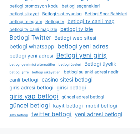
betlogi promosyon kodu
betlogi seçenekleri
betlogi sikayet
Betlogi slot oyunları
Betlogi Spor Bahisleri
betlogi tv canli maç
betlogi telegram
Betlogi tv
betlogi tv izle
betlogi tv canli maç izle
Betlogi Twitter
Betlogi web sitesi
betlogi yeni adres
betlogi whatsapp
Betlogi yeni giriş
betlogi yeni adresi
Betlogi üyelik
betlogi çevrimiçi alternatifler
betlogi üyeleri
betlogi şu anki adresi nedir
betlogi şifre
betlogi şikâyetleri
casino sitesi betlogi
canli betlogi
giris adresi betlogi
girisi betlogi
giris yap betlogi
güncel adresi betlogi
güncel betlogi
kayit betlogi
mobil betlogi
twitter betlogi
yeni adresi betlogi
sms betlogi