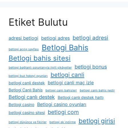
Etiket Bulutu
betlogi adresi
adresi betlogi
betlogi adres
Betlogi Bahis
betlogi açılış sayfası
Betlogi bahis sitesi
betlogi bonus
betlogi bağlantı sorunlarıyla i̇lgili şikâyetler
betlogi canli
betlogi buz hokeyi oyunları
betlogi canli maç izle
betlogi canli destek
Betlogi Canlı Bahis
betlogi canlı bahisleri
betlogi canlı bahis nedir
Betlogi canlı destek
Betlogi canlı destek hattı
Betlogi casino oyunları
Betlogi casino
betlogi com
betlogi casino sitesi
betlogi girisi
betlogi düşünce ve fikirler
betlogi ek i̇ndirme