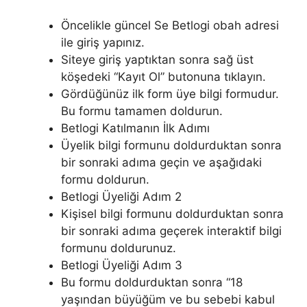
Öncelikle güncel Se Betlogi obah adresi
ile giriş yapınız.
Siteye giriş yaptıktan sonra sağ üst
köşedeki “Kayıt Ol” butonuna tıklayın.
Gördüğünüz ilk form üye bilgi formudur.
Bu formu tamamen doldurun.
Betlogi Katılmanın İlk Adımı
Üyelik bilgi formunu doldurduktan sonra
bir sonraki adıma geçin ve aşağıdaki
formu doldurun.
Betlogi Üyeliği Adım 2
Kişisel bilgi formunu doldurduktan sonra
bir sonraki adıma geçerek interaktif bilgi
formunu doldurunuz.
Betlogi Üyeliği Adım 3
Bu formu doldurduktan sonra “18
yaşından büyüğüm ve bu sebebi kabul