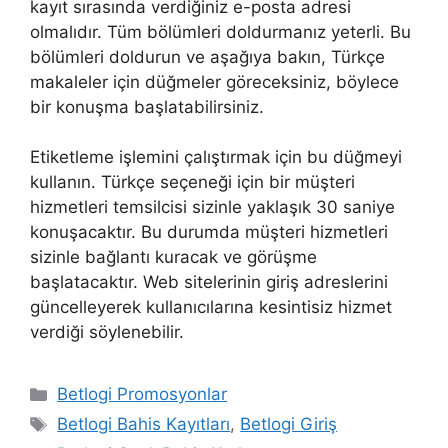
kayıt sırasında verdiğiniz e-posta adresi
olmalıdır. Tüm bölümleri doldurmanız yeterli. Bu
bölümleri doldurun ve aşağıya bakın, Türkçe
makaleler için düğmeler göreceksiniz, böylece
bir konuşma başlatabilirsiniz.
Etiketleme işlemini çalıştırmak için bu düğmeyi
kullanın. Türkçe seçeneği için bir müşteri
hizmetleri temsilcisi sizinle yaklaşık 30 saniye
konuşacaktır. Bu durumda müşteri hizmetleri
sizinle bağlantı kuracak ve görüşme
başlatacaktır. Web sitelerinin giriş adreslerini
güncelleyerek kullanıcılarına kesintisiz hizmet
verdiği söylenebilir.
Kategoriler
Betlogi Promosyonlar
Etiketler
Betlogi Bahis Kayıtları
,
Betlogi Giriş