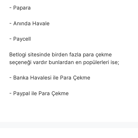
- Papara
- Anında Havale
- Paycell
Betlogi sitesinde birden fazla para çekme
seçeneği vardır bunlardan en popülerleri ise;
- Banka Havalesi ile Para Çekme
- Paypal ile Para Çekme