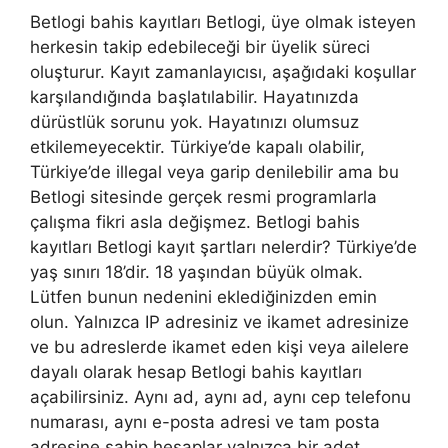
Betlogi bahis kayıtları Betlogi, üye olmak isteyen
herkesin takip edebileceği bir üyelik süreci
oluşturur. Kayıt zamanlayıcısı, aşağıdaki koşullar
karşılandığında başlatılabilir. Hayatınızda
dürüstlük sorunu yok. Hayatınızı olumsuz
etkilemeyecektir. Türkiye’de kapalı olabilir,
Türkiye’de illegal veya garip denilebilir ama bu
Betlogi sitesinde gerçek resmi programlarla
çalışma fikri asla değişmez. Betlogi bahis
kayıtları Betlogi kayıt şartları nelerdir? Türkiye’de
yaş sınırı 18’dir. 18 yaşından büyük olmak.
Lütfen bunun nedenini eklediğinizden emin
olun. Yalnızca IP adresiniz ve ikamet adresinize
ve bu adreslerde ikamet eden kişi veya ailelere
dayalı olarak hesap Betlogi bahis kayıtları
açabilirsiniz. Aynı ad, aynı ad, aynı cep telefonu
numarası, aynı e-posta adresi ve tam posta
adresine sahip hesaplar yalnızca bir adet