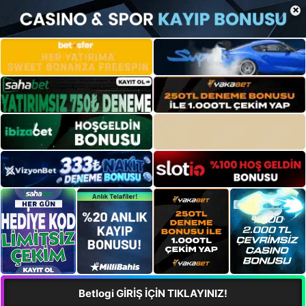
×
Betlogi GİRİŞ İÇİN TIKLAYINIZ!