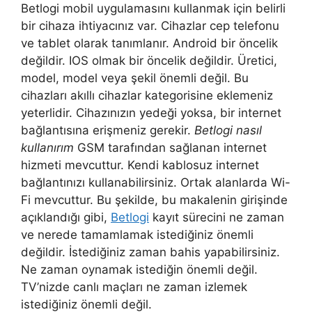
Betlogi mobil uygulamasını kullanmak için belirli
bir cihaza ihtiyacınız var. Cihazlar cep telefonu
ve tablet olarak tanımlanır. Android bir öncelik
değildir. IOS olmak bir öncelik değildir. Üretici,
model, model veya şekil önemli değil. Bu
cihazları akıllı cihazlar kategorisine eklemeniz
yeterlidir. Cihazınızın yedeği yoksa, bir internet
bağlantısına erişmeniz gerekir.
Betlogi nasıl
kullanırım
GSM tarafından sağlanan internet
hizmeti mevcuttur. Kendi kablosuz internet
bağlantınızı kullanabilirsiniz. Ortak alanlarda Wi-
Fi mevcuttur. Bu şekilde, bu makalenin girişinde
açıklandığı gibi,
Betlogi
kayıt sürecini ne zaman
ve nerede tamamlamak istediğiniz önemli
değildir. İstediğiniz zaman bahis yapabilirsiniz.
Ne zaman oynamak istediğin önemli değil.
TV’nizde canlı maçları ne zaman izlemek
istediğiniz önemli değil.