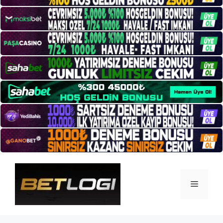
İçeriğe
atla
Menü