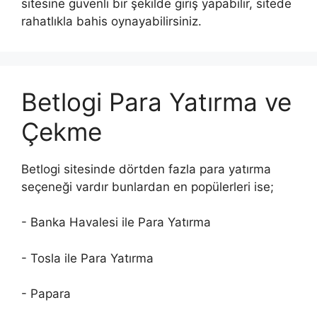
sitesine güvenli bir şekilde giriş yapabilir, sitede
rahatlıkla bahis oynayabilirsiniz.
Betlogi Para Yatırma ve
Çekme
Betlogi sitesinde dörtden fazla para yatırma
seçeneği vardır bunlardan en popülerleri ise;
- Banka Havalesi ile Para Yatırma
- Tosla ile Para Yatırma
- Papara