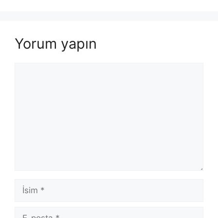
Yorum yapın
Yorum
İsim
E-