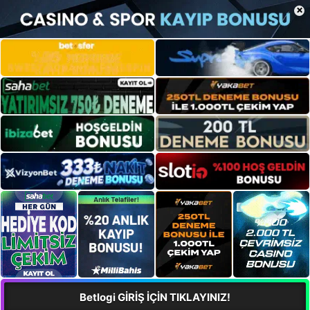
×
Betlogi GİRİŞ İÇİN TIKLAYINIZ!