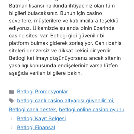
Batman lisansı hakkında ihtiyacınız olan tüm
bilgileri bulacaksınız. Bunun için casino
severlere, müşterilere ve katılımcılara teşekkür
ediyoruz. Ülkemizde şu anda binin üzerinde
casino sitesi var. Betlogi gibi güvenilir bir
platform bulmak giderek zorlaşıyor. Canlı bahis
siteleri benzersiz ve dikkat çekici bir yerdir.
Betlogi katılmayı düşünüyorsanız ancak sitenin
yasallığı konusunda endişeleriniz varsa lütfen
aşağıda verilen bilgilere bakın.
Kategoriler
Betlogi Promosyonlar
Etiketler
betlogi canlı casino altyapısı güvenilir mi
,
Betlogi canlı destek
,
betlogi online casino oyunu
Betlogi Kayıt Belgesi
Betlogi Finansal