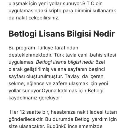
ulaşmak için yeni yollar sunuyor.BiT.C.oin
uygulamasındaki kripto para birimini kullanarak
da nakit çekebilirsiniz.
Betlogi Lisans Bilgisi Nedir
Bu program Türkiye tarafından
desteklenmektedir. Türk tavla canlı bahis sitesi
uygulaması
Betlogi lisans bilgisi nedir
özel
olarak geliştirilmiş ve ana sayfanın beşinci
sayfası oluşturulmuştur. Tavlayı da içeren
sekme, eğlence ve zafere ulaşmak için yeni
yollar sunuyor.Oyuna katılmak için Betlogi
kaydolmanız gerekiyor
Her 12 saatte bir, hesabınıza nakit iadesi tutarı
gönderilecektir. Bu durumda Betlogi yardım için
size ulaşacaktır. Bugünkü incelememizde