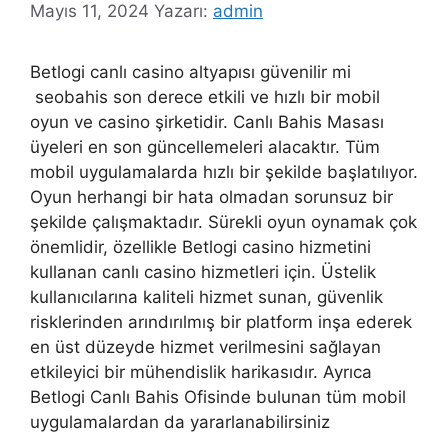
Mayıs 11, 2024
Yazarı:
admin
Betlogi canlı casino altyapısı güvenilir mi
seobahis son derece etkili ve hızlı bir mobil
oyun ve casino şirketidir. Canlı Bahis Masası
üyeleri en son güncellemeleri alacaktır. Tüm
mobil uygulamalarda hızlı bir şekilde başlatılıyor.
Oyun herhangi bir hata olmadan sorunsuz bir
şekilde çalışmaktadır. Sürekli oyun oynamak çok
önemlidir, özellikle Betlogi casino hizmetini
kullanan canlı casino hizmetleri için. Üstelik
kullanıcılarına kaliteli hizmet sunan, güvenlik
risklerinden arındırılmış bir platform inşa ederek
en üst düzeyde hizmet verilmesini sağlayan
etkileyici bir mühendislik harikasıdır. Ayrıca
Betlogi Canlı Bahis Ofisinde bulunan tüm mobil
uygulamalardan da yararlanabilirsiniz