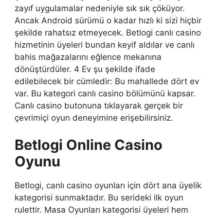
zayıf uygulamalar nedeniyle sık sık çöküyor.
Ancak Android sürümü o kadar hızlı ki sizi hiçbir
şekilde rahatsız etmeyecek. Betlogi canlı casino
hizmetinin üyeleri bundan keyif aldılar ve canlı
bahis mağazalarını eğlence mekanına
dönüştürdüler. 4 Ev şu şekilde ifade
edilebilecek bir cümledir: Bu mahallede dört ev
var. Bu kategori canlı casino bölümünü kapsar.
Canlı casino butonuna tıklayarak gerçek bir
çevrimiçi oyun deneyimine erişebilirsiniz.
Betlogi Online Casino
Oyunu
Betlogi, canlı casino oyunları için dört ana üyelik
kategorisi sunmaktadır. Bu serideki ilk oyun
rulettir. Masa Oyunları kategorisi üyeleri hem