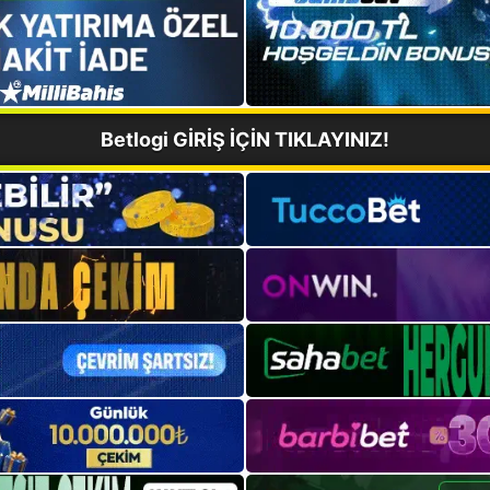
Betlogi GİRİŞ İÇİN TIKLAYINIZ!