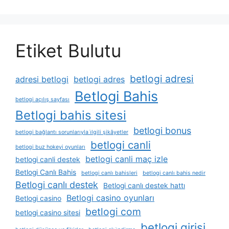
Etiket Bulutu
betlogi adresi
adresi betlogi
betlogi adres
Betlogi Bahis
betlogi açılış sayfası
Betlogi bahis sitesi
betlogi bonus
betlogi bağlantı sorunlarıyla i̇lgili şikâyetler
betlogi canli
betlogi buz hokeyi oyunları
betlogi canli maç izle
betlogi canli destek
Betlogi Canlı Bahis
betlogi canlı bahisleri
betlogi canlı bahis nedir
Betlogi canlı destek
Betlogi canlı destek hattı
Betlogi casino oyunları
Betlogi casino
betlogi com
betlogi casino sitesi
betlogi girisi