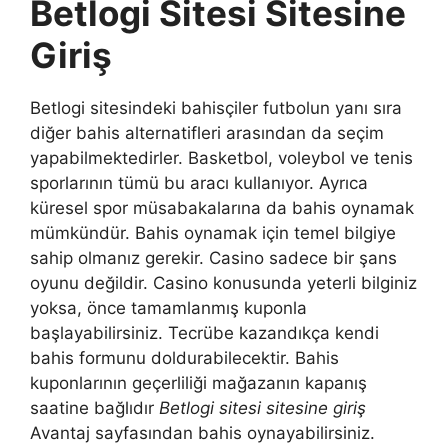
Betlogi Sitesi Sitesine
Giriş
Betlogi sitesindeki bahisçiler futbolun yanı sıra
diğer bahis alternatifleri arasından da seçim
yapabilmektedirler. Basketbol, ​​voleybol ve tenis
sporlarının tümü bu aracı kullanıyor. Ayrıca
küresel spor müsabakalarına da bahis oynamak
mümkündür. Bahis oynamak için temel bilgiye
sahip olmanız gerekir. Casino sadece bir şans
oyunu değildir. Casino konusunda yeterli bilginiz
yoksa, önce tamamlanmış kuponla
başlayabilirsiniz. Tecrübe kazandıkça kendi
bahis formunu doldurabilecektir. Bahis
kuponlarının geçerliliği mağazanın kapanış
saatine bağlıdır
Betlogi sitesi sitesine giriş
Avantaj sayfasından bahis oynayabilirsiniz.