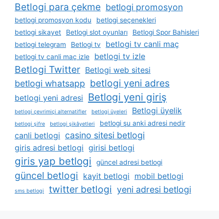
Betlogi para çekme
betlogi promosyon
betlogi promosyon kodu
betlogi seçenekleri
betlogi sikayet
Betlogi slot oyunları
Betlogi Spor Bahisleri
betlogi tv canli maç
betlogi telegram
Betlogi tv
betlogi tv izle
betlogi tv canli maç izle
Betlogi Twitter
Betlogi web sitesi
betlogi yeni adres
betlogi whatsapp
Betlogi yeni giriş
betlogi yeni adresi
Betlogi üyelik
betlogi çevrimiçi alternatifler
betlogi üyeleri
betlogi şu anki adresi nedir
betlogi şifre
betlogi şikâyetleri
casino sitesi betlogi
canli betlogi
giris adresi betlogi
girisi betlogi
giris yap betlogi
güncel adresi betlogi
güncel betlogi
kayit betlogi
mobil betlogi
twitter betlogi
yeni adresi betlogi
sms betlogi