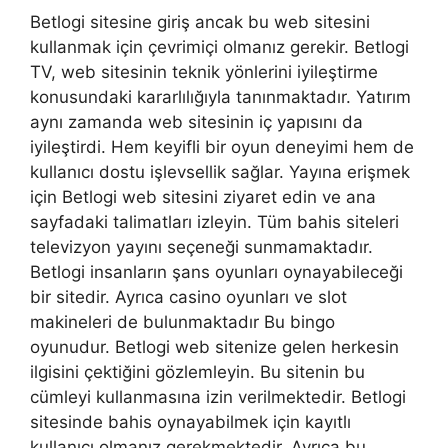
Betlogi sitesine giriş ancak bu web sitesini
kullanmak için çevrimiçi olmanız gerekir. Betlogi
TV, web sitesinin teknik yönlerini iyileştirme
konusundaki kararlılığıyla tanınmaktadır. Yatırım
aynı zamanda web sitesinin iç yapısını da
iyileştirdi. Hem keyifli bir oyun deneyimi hem de
kullanıcı dostu işlevsellik sağlar. Yayına erişmek
için Betlogi web sitesini ziyaret edin ve ana
sayfadaki talimatları izleyin. Tüm bahis siteleri
televizyon yayını seçeneği sunmamaktadır.
Betlogi insanların şans oyunları oynayabileceği
bir sitedir. Ayrıca casino oyunları ve slot
makineleri de bulunmaktadır Bu bingo
oyunudur. Betlogi web sitenize gelen herkesin
ilgisini çektiğini gözlemleyin. Bu sitenin bu
cümleyi kullanmasına izin verilmektedir. Betlogi
sitesinde bahis oynayabilmek için kayıtlı
kullanıcı olmanız gerekmektedir. Ayrıca bu