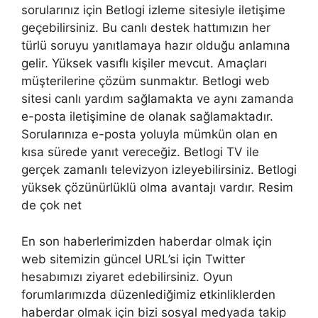
sorularınız için Betlogi izleme sitesiyle iletişime
geçebilirsiniz. Bu canlı destek hattımızın her
türlü soruyu yanıtlamaya hazır olduğu anlamına
gelir. Yüksek vasıflı kişiler mevcut. Amaçları
müşterilerine çözüm sunmaktır. Betlogi web
sitesi canlı yardım sağlamakta ve aynı zamanda
e-posta iletişimine de olanak sağlamaktadır.
Sorularınıza e-posta yoluyla mümkün olan en
kısa sürede yanıt vereceğiz. Betlogi TV ile
gerçek zamanlı televizyon izleyebilirsiniz. Betlogi
yüksek çözünürlüklü olma avantajı vardır. Resim
de çok net
En son haberlerimizden haberdar olmak için
web sitemizin güncel URL’si için Twitter
hesabımızı ziyaret edebilirsiniz. Oyun
forumlarımızda düzenlediğimiz etkinliklerden
haberdar olmak için bizi sosyal medyada takip