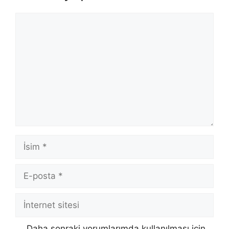
Yorum
İsim
E-
posta
İnternet
sitesi
Daha sonraki yorumlarımda kullanılması için