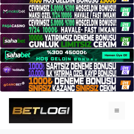
İçeriğe
atla
Menü