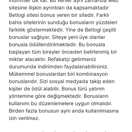
indirimler de var. Bu veriler aynı zamanda web
sitesine ilişkin ayrıntıları da kapsamaktadır
Betlogi sitesi bonus veren bir sitedir. Farklı
bahis sitelerinin sunduğu bonusların yüzdeleri
farklılık göstermektedir. Yine de Betlogi çeşitli
bonuslar sağlıyor. Siteye yeni üye olanlar
bonusla ödüllendirilmektedir. Bu bonusla
başlayan tüm bireyler önceden belirlenmiş bir
miktar alacaktır. Refakatçi getirmeniz
durumunda indirimden faydalanabilirsiniz.
Mükemmel bonuslardan biri kombinasyon
bonuslarıdır. Sizi sosyal medyada takip eden
kişiler de ödül alabilir. Bonus türü yatırım
yöntemine göre değişmektedir. Bonusların
kullanımı bu düzenlemelere uygun olmalıdır.
Birden fazla bonusun aynı anda kullanılmasına
izin verilmez.