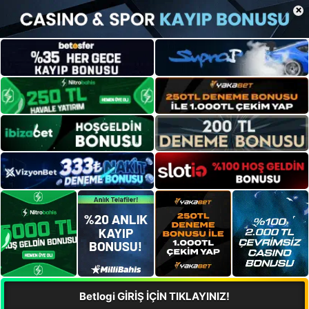
×
Betlogi GİRİŞ İÇİN TIKLAYINIZ!