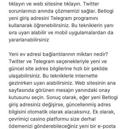
tıklayın ve web sitesine tıklayın. Twitter
sorunlarınızı anında çözmemizi sağlar. Betlogi
yeni giriş adresini Telegram programını
kullanarak öğrenebilirsiniz. Bu tekniklerin yanı
sıra uyarı alabilir ve mobil uygulamalardan da
yararlanabilirsiniz
Yeni ev adresi bağlantılarının miktarı nedir?
Twitter ve Telegram seçenekleriyle yeni ve
güncel site adres bilgilerine hızlı bir şekilde
ulaşabilirsiniz. Bu tekniklerle internette
gezinirken uyarı alabilirsiniz. Web sitesinin ana
sayfasında görünen mesajın yanındaki onay
kutusunu seçin. Sonuç olarak, eğer yeni Betlogi
giriş adresiniz değişirse, güncellenmiş adres
bilgisini otomatik olarak alacaksınız. Ek olarak,
çevrimiçi casino platformu size derhal
ödemenizi gönderebileceğiniz yeni bir e-posta