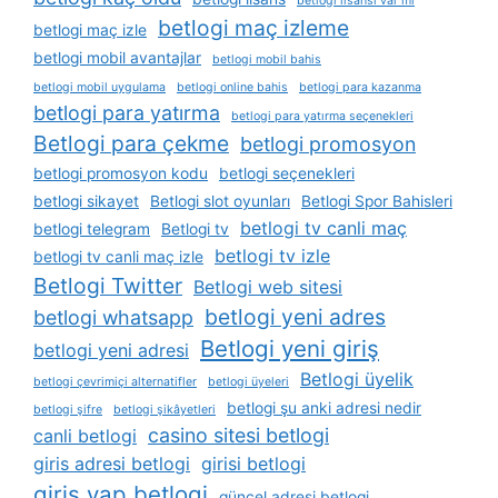
betlogi lisansı var mı
betlogi maç izleme
betlogi maç izle
betlogi mobil avantajlar
betlogi mobil bahis
betlogi mobil uygulama
betlogi online bahis
betlogi para kazanma
betlogi para yatırma
betlogi para yatırma seçenekleri
Betlogi para çekme
betlogi promosyon
betlogi promosyon kodu
betlogi seçenekleri
betlogi sikayet
Betlogi slot oyunları
Betlogi Spor Bahisleri
betlogi tv canli maç
betlogi telegram
Betlogi tv
betlogi tv izle
betlogi tv canli maç izle
Betlogi Twitter
Betlogi web sitesi
betlogi yeni adres
betlogi whatsapp
Betlogi yeni giriş
betlogi yeni adresi
Betlogi üyelik
betlogi çevrimiçi alternatifler
betlogi üyeleri
betlogi şu anki adresi nedir
betlogi şifre
betlogi şikâyetleri
casino sitesi betlogi
canli betlogi
giris adresi betlogi
girisi betlogi
giris yap betlogi
güncel adresi betlogi