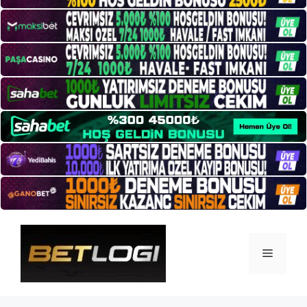
İçeriğe
atla
Menü