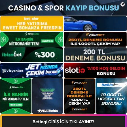
×
Betlogi GİRİŞ İÇİN TIKLAYINIZ!