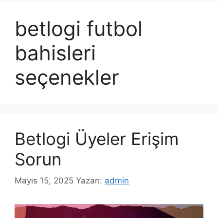
betlogi futbol
bahisleri
seçenekler
Betlogi Üyeler Erişim
Sorun
Mayıs 15, 2025
Yazarı:
admin