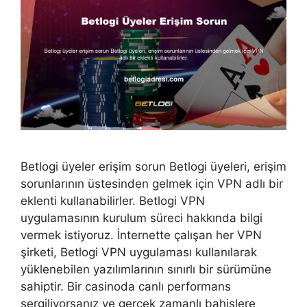
Betlogi üyeler erişim sorun Betlogi üyeleri, erişim
sorunlarının üstesinden gelmek için VPN adlı bir
eklenti kullanabilirler. Betlogi VPN
uygulamasının kurulum süreci hakkında bilgi
vermek istiyoruz. İnternette çalışan her VPN
şirketi, Betlogi VPN uygulaması kullanılarak
yüklenebilen yazılımlarının sınırlı bir sürümüne
sahiptir. Bir casinoda canlı performans
sergiliyorsanız ve gerçek zamanlı bahislere