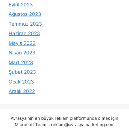
Eylül 2023
Ağustos 2023
Temmuz 2023
Haziran 2023
Mayıs 2023
Nisan 2023
Mart 2023
Şubat 2023
Ocak 2023
Aralık 2022
Avrasya'nın en büyük reklam platformunda olmak için
Microsoft Teams:
reklam@avrasyamarketing.com