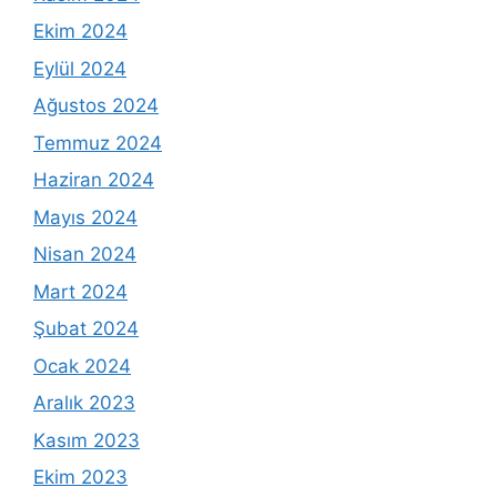
Ekim 2024
Eylül 2024
Ağustos 2024
Temmuz 2024
Haziran 2024
Mayıs 2024
Nisan 2024
Mart 2024
Şubat 2024
Ocak 2024
Aralık 2023
Kasım 2023
Ekim 2023